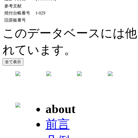
参考文献
焼付台帳番号
f-029
旧原板番号
このデータベースには他
れています。
about
前言