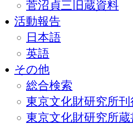
菅沼貞三旧蔵資料
活動報告
日本語
英語
その他
総合検索
東京文化財研究所刊
東京文化財研究所蔵書