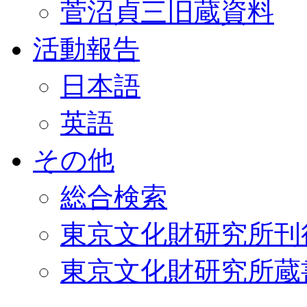
菅沼貞三旧蔵資料
活動報告
日本語
英語
その他
総合検索
東京文化財研究所刊
東京文化財研究所蔵書