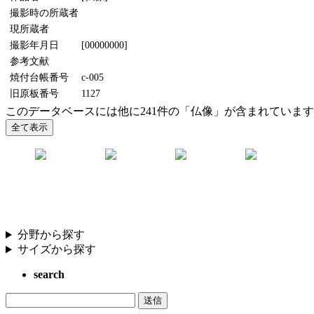
撮影時の所蔵者
現所蔵者
撮影年月日
[00000000]
参考文献
焼付台帳番号
c-005
旧原板番号
1127
このデータベースには他に241件の「仏像」が含まれていま
分野から探す
サイズから探す
search