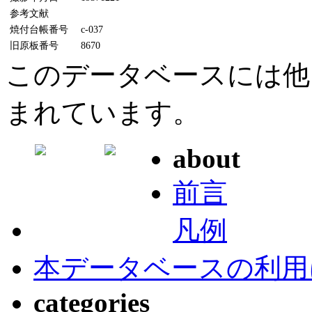
参考文献
焼付台帳番号
c-037
旧原板番号
8670
このデータベースには他
まれています。
about
前言
凡例
本データベースの利用
categories