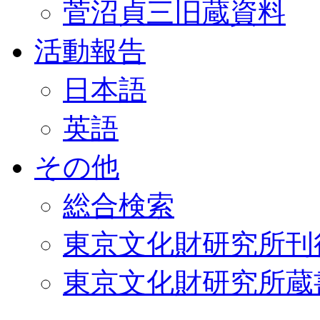
菅沼貞三旧蔵資料
活動報告
日本語
英語
その他
総合検索
東京文化財研究所刊
東京文化財研究所蔵書