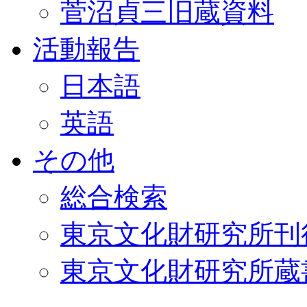
菅沼貞三旧蔵資料
活動報告
日本語
英語
その他
総合検索
東京文化財研究所刊
東京文化財研究所蔵書