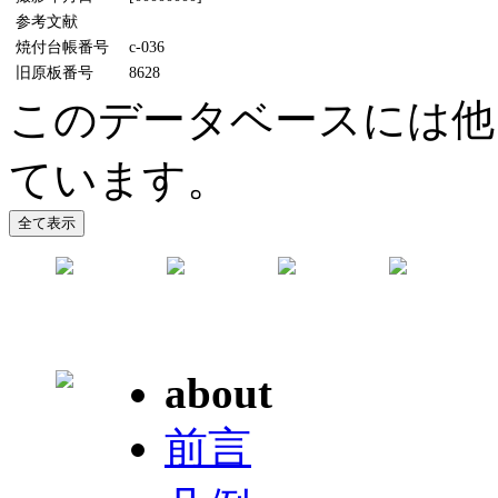
参考文献
焼付台帳番号
c-036
旧原板番号
8628
このデータベースには他
ています。
about
前言