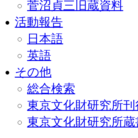
菅沼貞三旧蔵資料
活動報告
日本語
英語
その他
総合検索
東京文化財研究所刊
東京文化財研究所蔵書