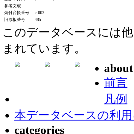
参考文献
焼付台帳番号
c-003
旧原板番号
485
このデータベースには他
まれています。
about
前言
凡例
本データベースの利用
categories