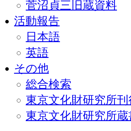
菅沼貞三旧蔵資料
活動報告
日本語
英語
その他
総合検索
東京文化財研究所刊
東京文化財研究所蔵書