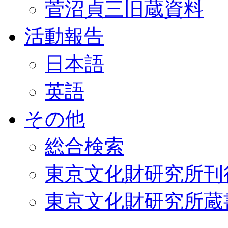
菅沼貞三旧蔵資料
活動報告
日本語
英語
その他
総合検索
東京文化財研究所刊
東京文化財研究所蔵書