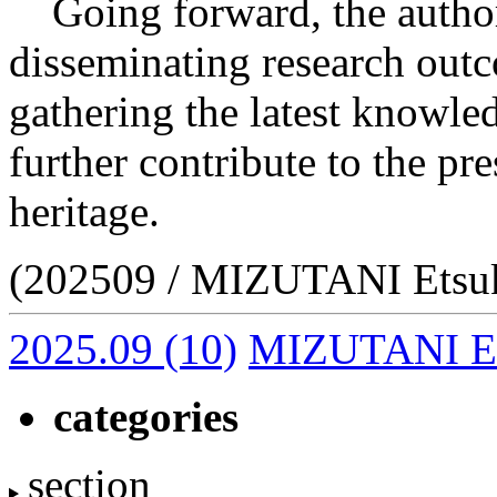
Going forward, the author 
disseminating research outc
gathering the latest knowle
further contribute to the pre
heritage.
(202509 / MIZUTANI Etsu
2025.09
(10)
MIZUTANI E
categories
section