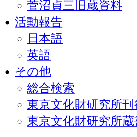
菅沼貞三旧蔵資料
活動報告
日本語
英語
その他
総合検索
東京文化財研究所刊
東京文化財研究所蔵書