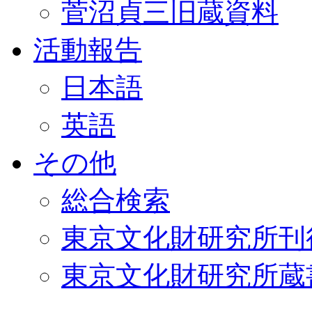
菅沼貞三旧蔵資料
活動報告
日本語
英語
その他
総合検索
東京文化財研究所刊
東京文化財研究所蔵書