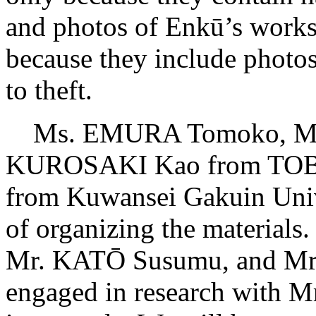
and photos of Enkū’s works 
because they include photos
to theft.
Ms. EMURA Tomoko, Mr. 
KUROSAKI Kao from TOB
from Kuwansei Gakuin Unive
of organizing the materia
Mr. KATŌ Susumu, and Mr
engaged in research with