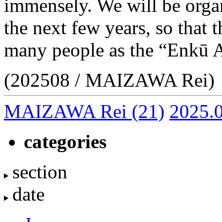
immensely. We will be organ
the next few years, so that
many people as the “Enkū A
(202508 / MAIZAWA Rei)
MAIZAWA Rei
(21)
2025.
categories
section
date