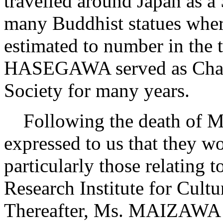
travelled around Japan as 
many Buddhist statues wher
estimated to number in the
HASEGAWA served as Chai
Society for many years.
Following the death of 
expressed to us that they wo
particularly those relating 
Research Institute for Cul
Thereafter, Ms. MAIZAWA R