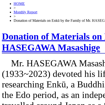
HOME
>
Monthly Report
>
Donation of Materials on Enkū by the Family of Mr. HAS
Donation of Materials on
HASEGAWA Masashige
Mr. HASEGAWA Masash
(1933~2023) devoted his lif
researching Enkū, a Buddhis
the Edo period, as an indep