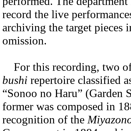
performed. The department 
record the live performance
archiving the target pieces i
omission.
For this recording, two of 
bushi
repertoire classified 
“Sonoo no Haru” (Garden 
former was composed in 188
recognition of the
Miyazono