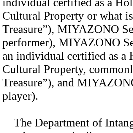
individual certified as a Ho
Cultural Property or what is
Treasure”), MIYAZONO Sen
performer), MIYAZONO Se
an individual certified as a
Cultural Property, commonl
Treasure”), and MIYAZONO
player).
The Department of Intangib