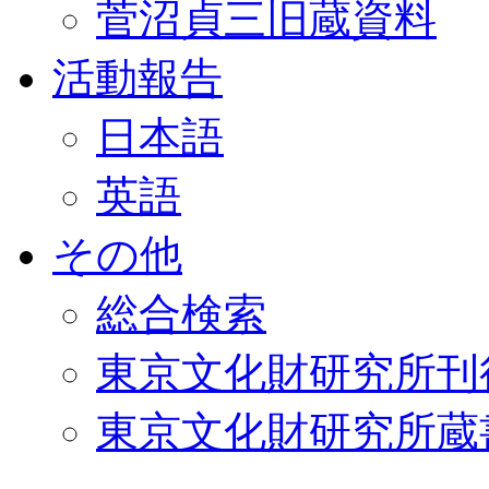
菅沼貞三旧蔵資料
活動報告
日本語
英語
その他
総合検索
東京文化財研究所刊
東京文化財研究所蔵書