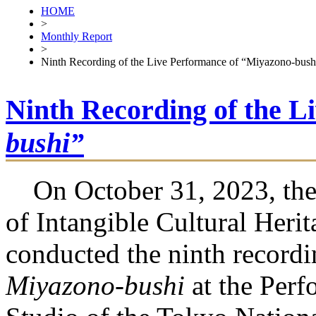
HOME
>
Monthly Report
>
Ninth Recording of the Live Performance of “Miyazono-bush
Ninth Recording of the L
bushi”
On October 31, 2023, the
of Intangible Cultural Herit
conducted the ninth recordi
Miyazono-bushi
at the Perf