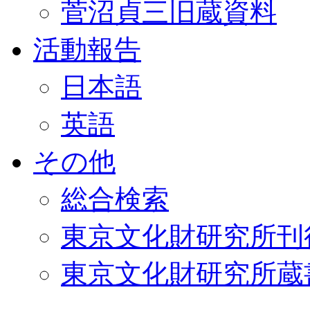
菅沼貞三旧蔵資料
活動報告
日本語
英語
その他
総合検索
東京文化財研究所刊
東京文化財研究所蔵書