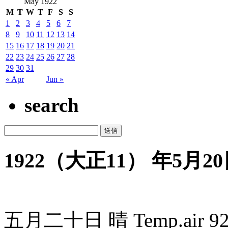
May 1922
M
T
W
T
F
S
S
1
2
3
4
5
6
7
8
9
10
11
12
13
14
15
16
17
18
19
20
21
22
23
24
25
26
27
28
29
30
31
« Apr
Jun »
search
1922（大正11） 年5月20日
五月二十日 晴 Temp.air 92°F