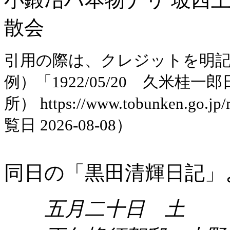
散会
引用の際は、クレジットを明
例）「1922/05/20 久米
所） https://www.tobunken.go.jp
覧日 2026-08-08）
同日の「黒田清輝日記」
五月二十日 土