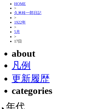
HOME
>
久米桂一郎日記
>
1922年
>
5月
>
17日
about
凡例
更新履歴
categories
年代