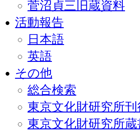
菅沼貞三旧蔵資料
活動報告
日本語
英語
その他
総合検索
東京文化財研究所刊
東京文化財研究所蔵書