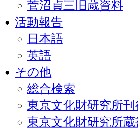
菅沼貞三旧蔵資料
活動報告
日本語
英語
その他
総合検索
東京文化財研究所刊
東京文化財研究所蔵書