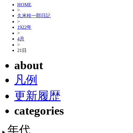
HOME
>
久米桂一郎日記
>
1922年
>
4月
>
21日
about
凡例
更新履歴
categories
年代