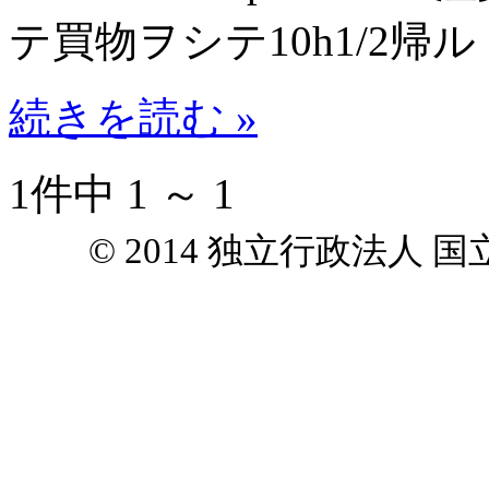
テ買物ヲシテ10h1/2帰ル
続きを読む »
1件中 1 ～ 1
© 2014 独立行政法人