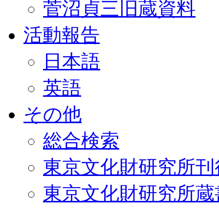
菅沼貞三旧蔵資料
活動報告
日本語
英語
その他
総合検索
東京文化財研究所刊
東京文化財研究所蔵書