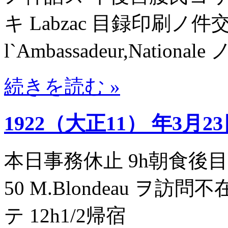
キ Labzac 目録印刷ノ件交渉
l`Ambassadeur,Natio
続きを読む »
1922（大正11） 年3月2
本日事務休止 9h朝食後目録原稿訂
50 M.Blondeau ヲ訪問不在
テ 12h1/2帰宿