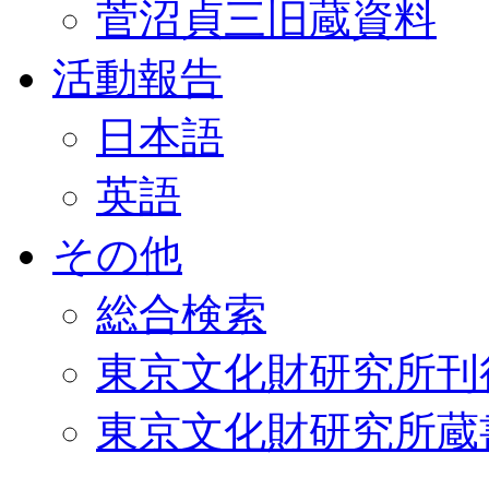
菅沼貞三旧蔵資料
活動報告
日本語
英語
その他
総合検索
東京文化財研究所刊
東京文化財研究所蔵書