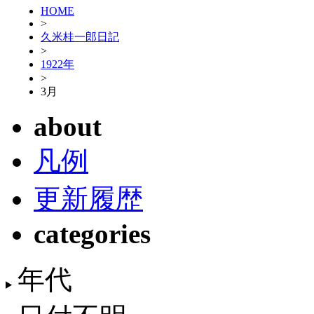
HOME
>
久米桂一郎日記
>
1922年
>
3月
about
凡例
更新履歴
categories
年代