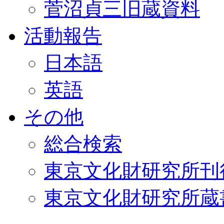
菅沼貞三旧蔵資料
活動報告
日本語
英語
その他
総合検索
東京文化財研究所刊
東京文化財研究所蔵書