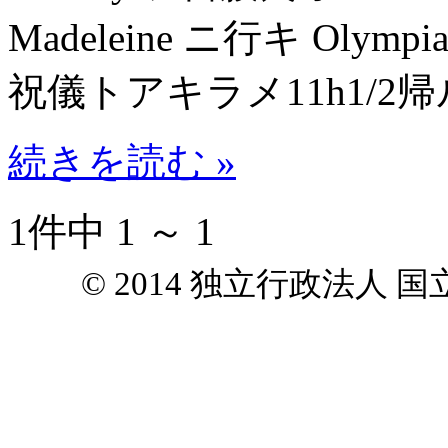
Madeleine ニ行キ Oly
祝儀トアキラメ11h1/2
続きを読む »
1件中 1 ～ 1
© 2014 独立行政法人