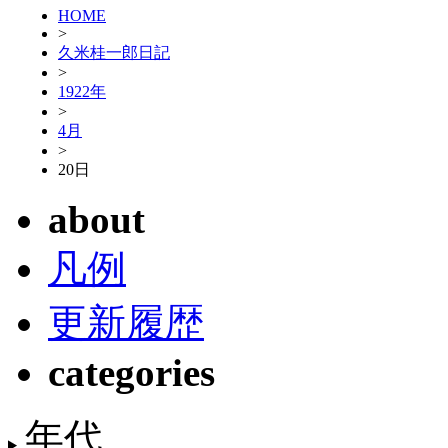
HOME
>
久米桂一郎日記
>
1922年
>
4月
>
20日
about
凡例
更新履歴
categories
年代