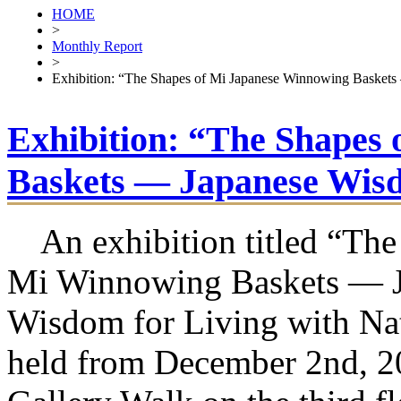
HOME
>
Monthly Report
>
Exhibition: “The Shapes of Mi Japanese Winnowing Baskets
Exhibition: “The Shapes
Baskets ― Japanese Wisd
An exhibition titled “The
Mi Winnowing Baskets ― J
Wisdom for Living with Nat
held from December 2nd, 20