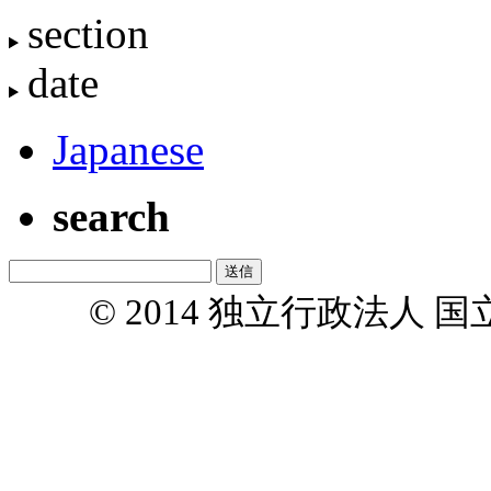
section
date
Japanese
search
© 2014 独立行政法人