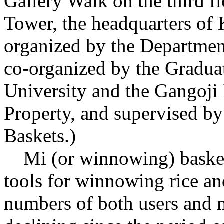
Gallery Walk on the third 
Tower, the headquarters of
organized by the Department
co-organized by the Gradua
University and the Gangoji I
Property, and supervised 
Baskets.)
Mi (or winnowing) basket
tools for winnowing rice an
numbers of both users and 