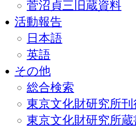
菅沼貞三旧蔵資料
活動報告
日本語
英語
その他
総合検索
東京文化財研究所刊
東京文化財研究所蔵書