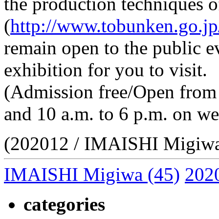
the production techniques o
(
http://www.tobunken.go.jp
remain open to the public ev
exhibition for you to visit.
(Admission free/Open from 
and 10 a.m. to 6 p.m. on w
(202012 / IMAISHI Migiw
IMAISHI Migiwa
(45)
202
categories