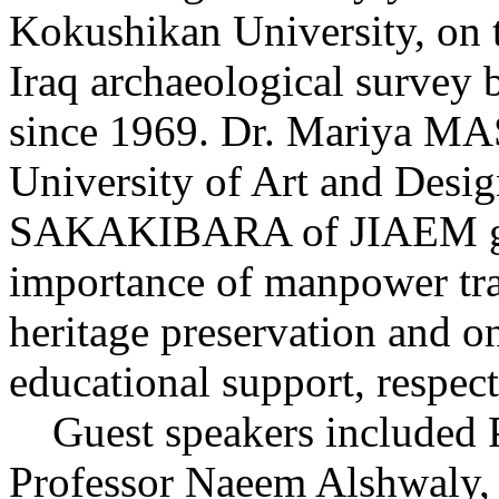
Kokushikan University, on t
Iraq archaeological survey 
since 1969. Dr. Mariya M
University of Art and Desi
SAKAKIBARA of JIAEM gav
importance of manpower trai
heritage preservation and on
educational support, respect
Guest speakers included 
Professor Naeem Alshwaly,