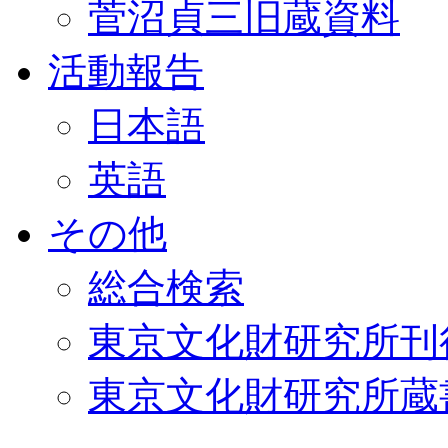
菅沼貞三旧蔵資料
活動報告
日本語
英語
その他
総合検索
東京文化財研究所刊
東京文化財研究所蔵書