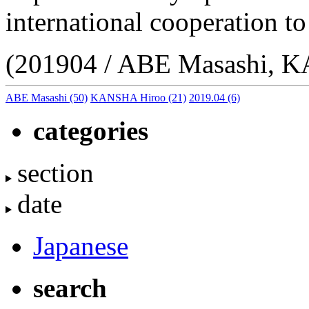
international cooperation to
(201904 / ABE Masashi, 
ABE Masashi
(50)
KANSHA Hiroo
(21)
2019.04
(6)
categories
section
date
Japanese
search