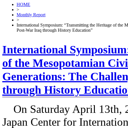
HOME
>
Monthly Report
>
International Symposium: “Transmitting the Heritage of the M
Post-War Iraq through History Education”
International Symposium:
of the Mesopotamian Civil
Generations: The Challen
through History Educati
On Saturday April 13th, 2
Japan Center for Internation