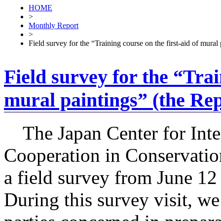
HOME
>
Monthly Report
>
Field survey for the “Training course on the first-aid of mural
Field survey for the “Trai
mural paintings” (the Rep
The Japan Center for Inte
Cooperation in Conservati
a field survey from June 12
During this survey visit, w