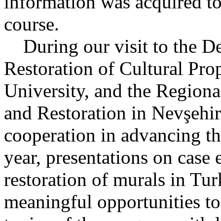
information was acquired to 
course.
During our visit to the D
Restoration of Cultural Prop
University, and the Regiona
and Restoration in Nevşehir
cooperation in advancing the
year, presentations on case
restoration of murals in Tu
meaningful opportunities t