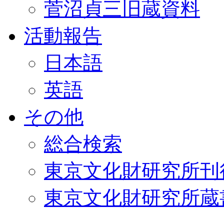
菅沼貞三旧蔵資料
活動報告
日本語
英語
その他
総合検索
東京文化財研究所刊
東京文化財研究所蔵書