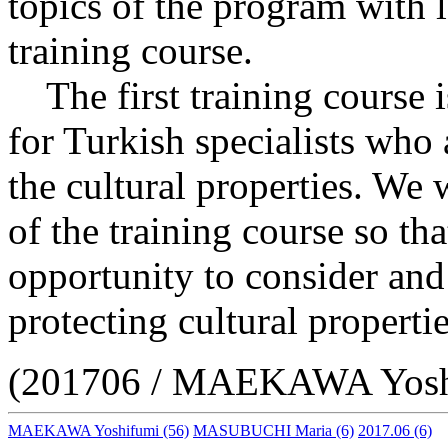
topics of the program with 
training course.
The first training course i
for Turkish specialists who
the cultural properties. We 
of the training course so th
opportunity to consider and
protecting cultural properti
(201706 / MAEKAWA Yos
MAEKAWA Yoshifumi
(56)
MASUBUCHI Maria
(6)
2017.06
(6)