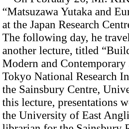
“Matsuzawa Yutaka and Eur
at the Japan Research Cent
The following day, he trav
another lecture, titled “Bui
Modern and Contemporary Jap
Tokyo National Research Inst
the Sainsbury Centre, Unive
this lecture, presentations
the University of East Angl
librarian for the Sainsbury 