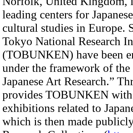
Norfolk, United Kingdom, i
leading centers for Japanese
cultural studies in Europe.
Tokyo National Research Ins
(TOBUNKEN) have been enga
under the framework of the
Japanese Art Research.” Thr
provides TOBUNKEN with d
exhibitions related to Japan
which is then made public