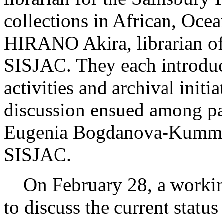
collections in African, Oce
HIRANO Akira, librarian of
SISJAC. They each introduce
activities and archival initia
discussion ensued among pa
Eugenia Bogdanova-Kummer,
SISJAC.
On February 28, a workin
to discuss the current statu