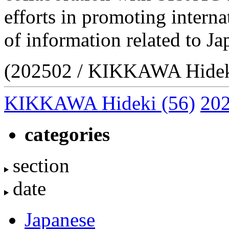
efforts in promoting intern
of information related to Ja
(202502 / KIKKAWA Hidek
KIKKAWA Hideki
(56)
202
categories
section
date
Japanese