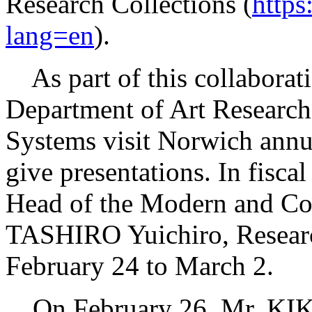
Research Collections (
https
lang=en
).
As part of this collaborati
Department of Art Research
Systems visit Norwich annua
give presentations. In fis
Head of the Modern and Co
TASHIRO Yuichiro, Researc
February 24 to March 2.
On February 26, Mr. KIKK