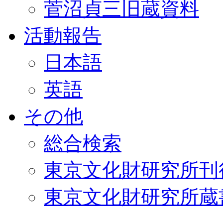
菅沼貞三旧蔵資料
活動報告
日本語
英語
その他
総合検索
東京文化財研究所刊
東京文化財研究所蔵書