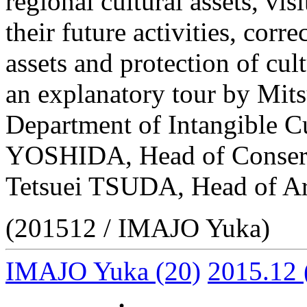
regional cultural assets, vi
their future activities, cor
assets and protection of cul
an explanatory tour by Mits
Department of Intangible Cu
YOSHIDA, Head of Conserva
Tetsuei TSUDA, Head of Ar
(201512 / IMAJO Yuka)
IMAJO Yuka
(20)
2015.12