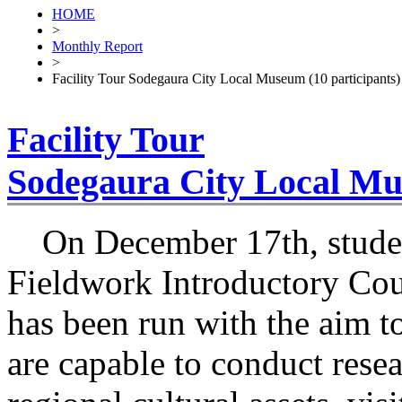
HOME
>
Monthly Report
>
Facility Tour Sodegaura City Local Museum (10 participants)
Facility Tour
Sodegaura City Local Mus
On December 17th, studen
Fieldwork Introductory Cou
has been run with the aim 
are capable to conduct rese