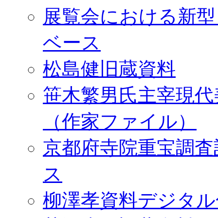
展覧会における新型
ベース
松島健旧蔵資料
笹木繁男氏主宰現代
（作家ファイル）
京都府寺院重宝調査
ス
柳澤孝資料デジタル