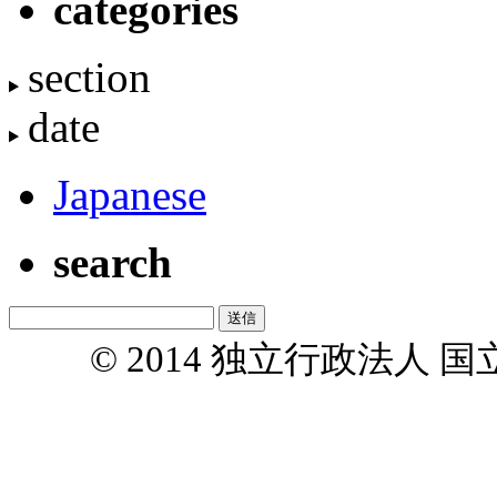
categories
section
date
Japanese
search
© 2014 独立行政法人