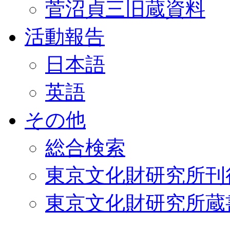
菅沼貞三旧蔵資料
活動報告
日本語
英語
その他
総合検索
東京文化財研究所刊
東京文化財研究所蔵書