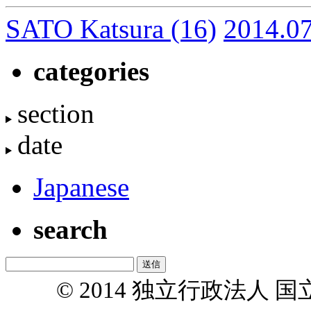
SATO Katsura
(16)
2014.0
categories
section
date
Japanese
search
© 2014 独立行政法人