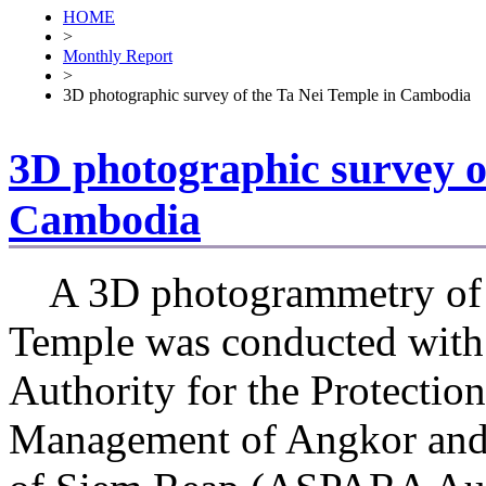
HOME
>
Monthly Report
>
3D photographic survey of the Ta Nei Temple in Cambodia
3D photographic survey o
Cambodia
A 3D photogrammetry of 
Temple was conducted with s
Authority for the Protectio
Management of Angkor and