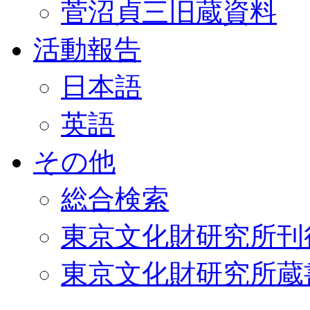
菅沼貞三旧蔵資料
活動報告
日本語
英語
その他
総合検索
東京文化財研究所刊
東京文化財研究所蔵書