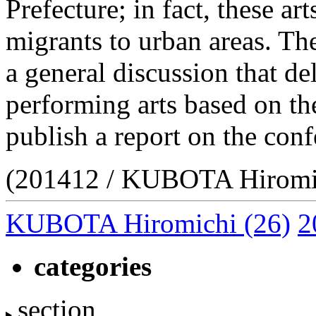
Prefecture; in fact, these ar
migrants to urban areas. Th
a general discussion that de
performing arts based on th
publish a report on the con
(201412 / KUBOTA Hiromi
KUBOTA Hiromichi
(26)
2
categories
section