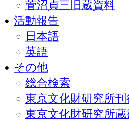
菅沼貞三旧蔵資料
活動報告
日本語
英語
その他
総合検索
東京文化財研究所刊
東京文化財研究所蔵書