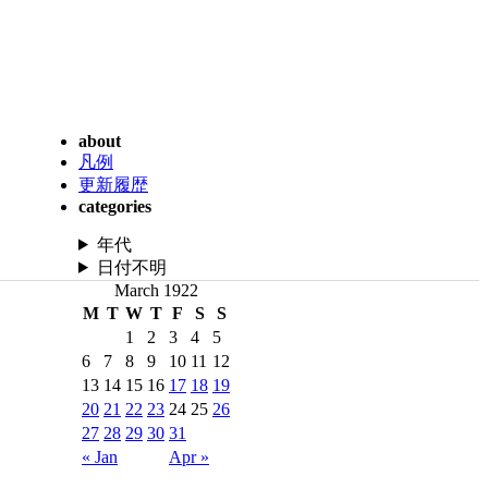
about
凡例
更新履歴
categories
年代
日付不明
March 1922
M
T
W
T
F
S
S
1
2
3
4
5
6
7
8
9
10
11
12
13
14
15
16
17
18
19
20
21
22
23
24
25
26
27
28
29
30
31
« Jan
Apr »