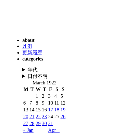
about
凡例
更新履歴
categories
年代
日付不明
March 1922
M
T
W
T
F
S
S
1
2
3
4
5
6
7
8
9
10
11
12
13
14
15
16
17
18
19
20
21
22
23
24
25
26
27
28
29
30
31
« Jan
Apr »