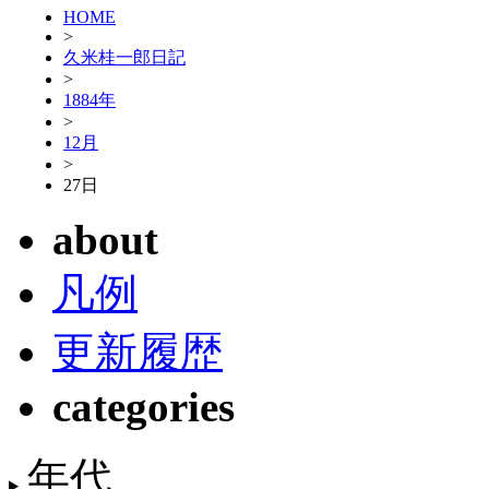
HOME
>
久米桂一郎日記
>
1884年
>
12月
>
27日
about
凡例
更新履歴
categories
年代