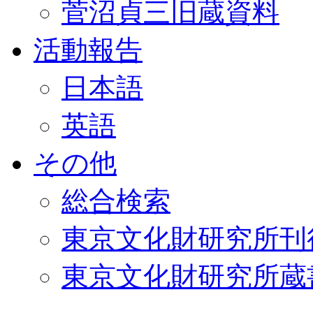
菅沼貞三旧蔵資料
活動報告
日本語
英語
その他
総合検索
東京文化財研究所刊
東京文化財研究所蔵書