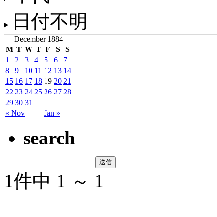
日付不明
December 1884
M
T
W
T
F
S
S
1
2
3
4
5
6
7
8
9
10
11
12
13
14
15
16
17
18
19
20
21
22
23
24
25
26
27
28
29
30
31
« Nov
Jan »
search
1件中 1 ～ 1