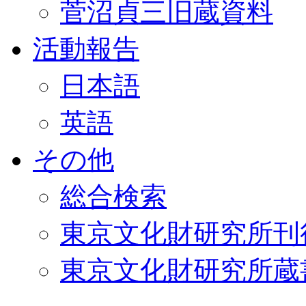
菅沼貞三旧蔵資料
活動報告
日本語
英語
その他
総合検索
東京文化財研究所刊
東京文化財研究所蔵書