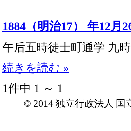
1884（明治17） 年12月2
午后五時徒士町通学 九時
続きを読む »
1件中 1 ～ 1
© 2014 独立行政法人