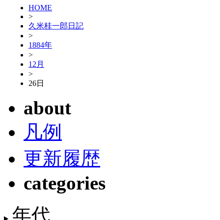
HOME
>
久米桂一郎日記
>
1884年
>
12月
>
26日
about
凡例
更新履歴
categories
年代