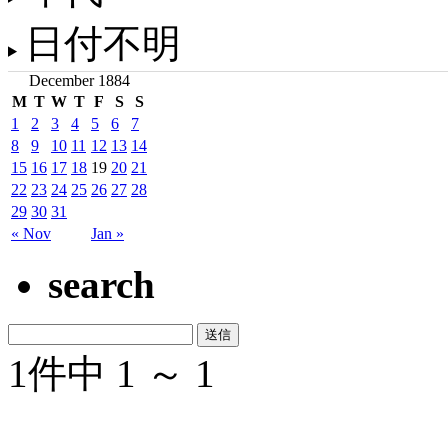
日付不明
December 1884
M
T
W
T
F
S
S
1
2
3
4
5
6
7
8
9
10
11
12
13
14
15
16
17
18
19
20
21
22
23
24
25
26
27
28
29
30
31
« Nov
Jan »
search
1件中 1 ～ 1