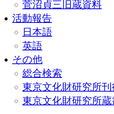
菅沼貞三旧蔵資料
活動報告
日本語
英語
その他
総合検索
東京文化財研究所刊
東京文化財研究所蔵書