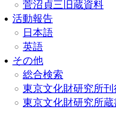
菅沼貞三旧蔵資料
活動報告
日本語
英語
その他
総合検索
東京文化財研究所刊
東京文化財研究所蔵書