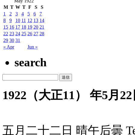
May 1922
M
T
W
T
F
S
S
1
2
3
4
5
6
7
8
9
10
11
12
13
14
15
16
17
18
19
20
21
22
23
24
25
26
27
28
29
30
31
« Apr
Jun »
search
1922（大正11） 年5月22
五月二十二日 晴午后曇 Tem