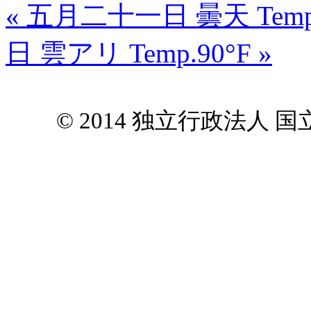
« 五月二十一日 曇天 Temp.air
日 雲アリ Temp.90°F »
© 2014 独立行政法人