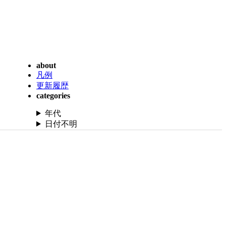
about
凡例
更新履歴
categories
年代
日付不明