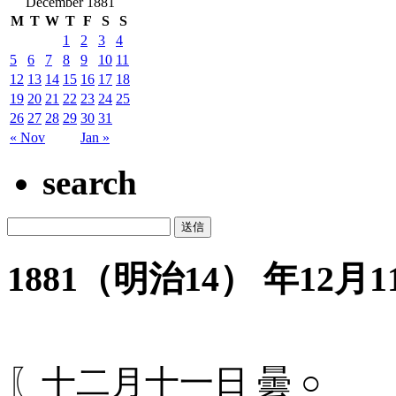
December 1881
M
T
W
T
F
S
S
1
2
3
4
5
6
7
8
9
10
11
12
13
14
15
16
17
18
19
20
21
22
23
24
25
26
27
28
29
30
31
« Nov
Jan »
search
1881（明治14） 年12月11
〖十二月十一日 曇 ○