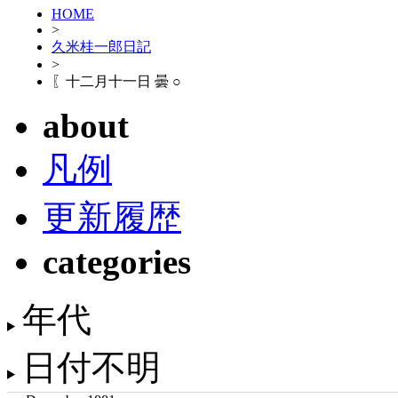
HOME
>
久米桂一郎日記
>
〖十二月十一日 曇 ○
about
凡例
更新履歴
categories
年代
日付不明