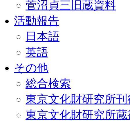
菅沼貞三旧蔵資料
活動報告
日本語
英語
その他
総合検索
東京文化財研究所刊
東京文化財研究所蔵書