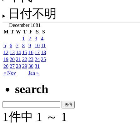
日付不明
December 1881
M
T
W
T
F
S
S
1
2
3
4
5
6
7
8
9
10
11
12
13
14
15
16
17
18
19
20
21
22
23
24
25
26
27
28
29
30
31
« Nov
Jan »
search
1件中 1 ～ 1