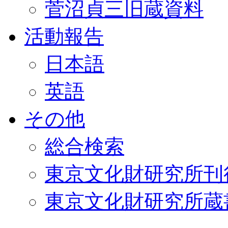
菅沼貞三旧蔵資料
活動報告
日本語
英語
その他
総合検索
東京文化財研究所刊
東京文化財研究所蔵書