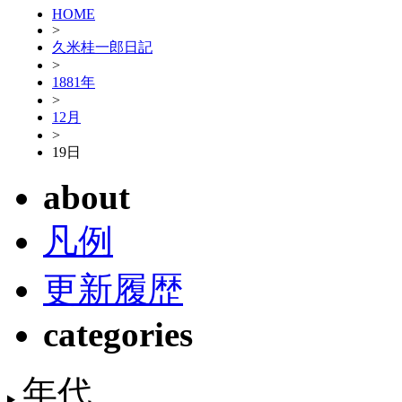
HOME
>
久米桂一郎日記
>
1881年
>
12月
>
19日
about
凡例
更新履歴
categories
年代