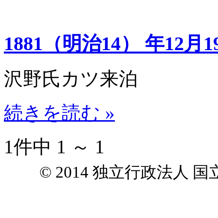
1881（明治14） 年12月1
沢野氏カツ来泊
続きを読む »
1件中 1 ～ 1
© 2014 独立行政法人