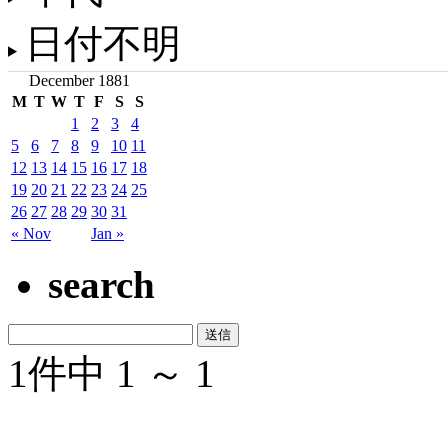
日付不明
December 1881
M
T
W
T
F
S
S
1
2
3
4
5
6
7
8
9
10
11
12
13
14
15
16
17
18
19
20
21
22
23
24
25
26
27
28
29
30
31
« Nov
Jan »
search
1件中 1 ～ 1