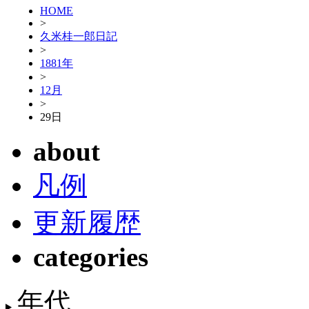
HOME
>
久米桂一郎日記
>
1881年
>
12月
>
29日
about
凡例
更新履歴
categories
年代