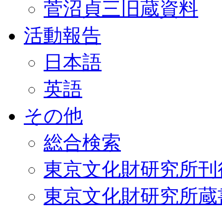
菅沼貞三旧蔵資料
活動報告
日本語
英語
その他
総合検索
東京文化財研究所刊
東京文化財研究所蔵書