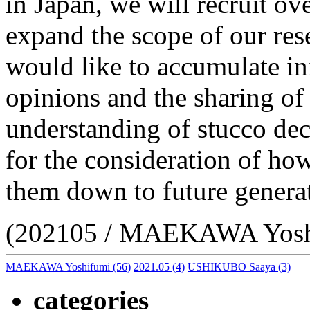
in Japan, we will recruit ov
expand the scope of our res
would like to accumulate i
opinions and the sharing of 
understanding of stucco de
for the consideration of ho
them down to future genera
(202105 / MAEKAWA Yosh
MAEKAWA Yoshifumi
(56)
2021.05
(4)
USHIKUBO Saaya
(3)
categories