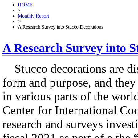
HOME
>
Monthly Report
>
A Research Survey into Stucco Decorations
A Research Survey into S
Stucco decorations are dist
form and purpose, and they
in various parts of the worl
Center for International Co
research and surveys invest
fiscal 2021 as part of a the