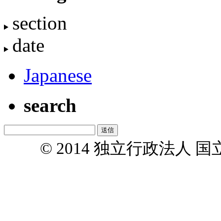
section
date
Japanese
search
© 2014 独立行政法人