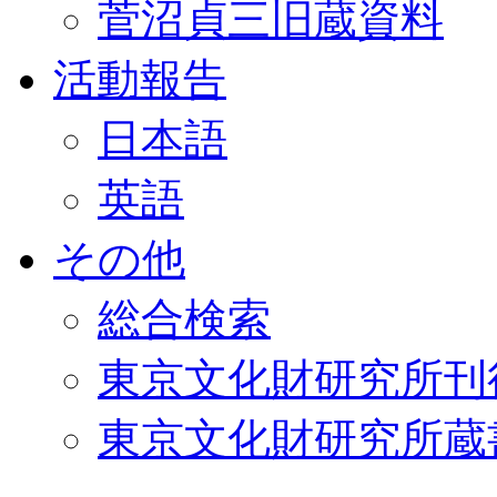
菅沼貞三旧蔵資料
活動報告
日本語
英語
その他
総合検索
東京文化財研究所刊
東京文化財研究所蔵書