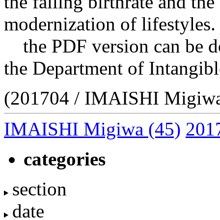
the falling birthrate and th
modernization of lifestyles.
the PDF version can be do
the Department of Intangibl
(201704 / IMAISHI Migiw
IMAISHI Migiwa
(45)
201
categories
section
date