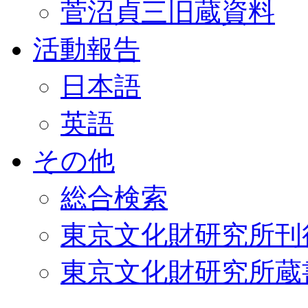
菅沼貞三旧蔵資料
活動報告
日本語
英語
その他
総合検索
東京文化財研究所刊
東京文化財研究所蔵書