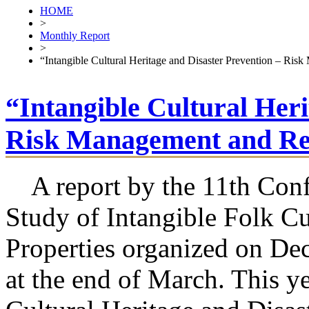
HOME
>
Monthly Report
>
“Intangible Cultural Heritage and Disaster Prevention – Ris
“Intangible Cultural Heri
Risk Management and Res
A report by the 11th Conf
Study of Intangible Folk Cu
Properties organized on De
at the end of March. This ye