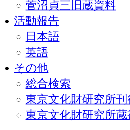
菅沼貞三旧蔵資料
活動報告
日本語
英語
その他
総合検索
東京文化財研究所刊
東京文化財研究所蔵書