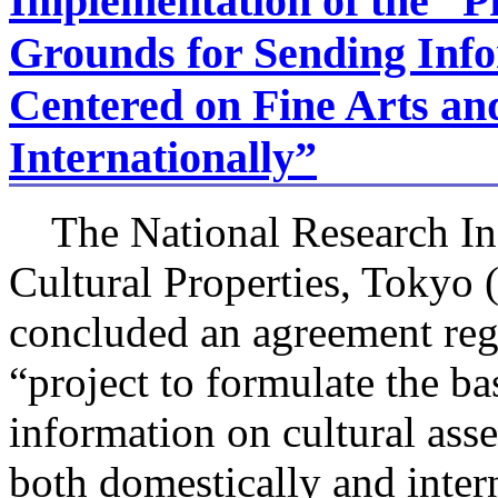
Implementation of the “Pr
Grounds for Sending Info
Centered on Fine Arts an
Internationally”
The National Research Inst
Cultural Properties, Toky
concluded an agreement reg
“project to formulate the b
information on cultural asse
both domestically and inter