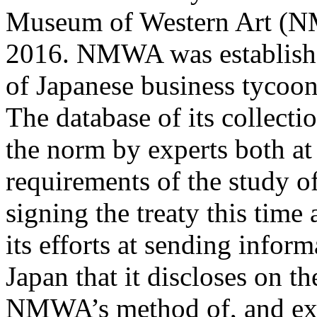
Museum of Western Art (N
2016. NMWA was established
of Japanese business tyc
The database of its collecti
the norm by experts both at
requirements of the study of
signing the treaty this tim
its efforts at sending inform
Japan that it discloses on t
NMWA’s method of, and exp