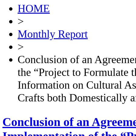
HOME
>
Monthly Report
>
Conclusion of an Agreemen
the “Project to Formulate 
Information on Cultural As
Crafts both Domestically a
Conclusion of an Agreeme