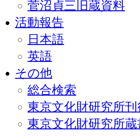
菅沼貞三旧蔵資料
活動報告
日本語
英語
その他
総合検索
東京文化財研究所刊
東京文化財研究所蔵書