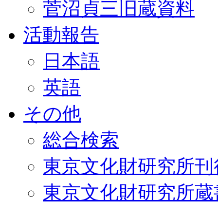
菅沼貞三旧蔵資料
活動報告
日本語
英語
その他
総合検索
東京文化財研究所刊
東京文化財研究所蔵書