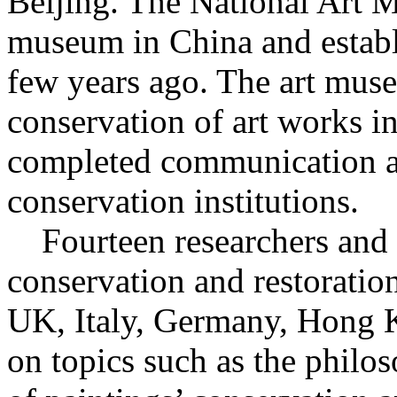
Beijing. The National Art M
museum in China and establ
few years ago. The art mus
conservation of art works i
completed communication a
conservation institutions.
Fourteen researchers and re
conservation and restoratio
UK, Italy, Germany, Hong 
on topics such as the philo