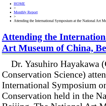
HOME
>
Monthly Report
>
Attending the International Symposium at the National Art M
Attending the Internatio
Art Museum of China, Be
Dr. Yasuhiro Hayakawa (C
Conservation Science) atte
International Symposium on 
Conservation held in the N