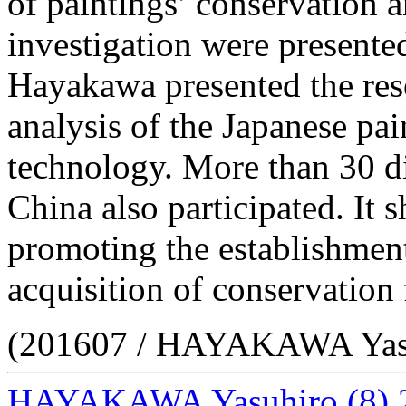
of paintings’ conservation an
investigation were presente
Hayakawa presented the res
analysis of the Japanese pa
technology. More than 30 di
China also participated. It 
promoting the establishmen
acquisition of conservation 
(201607 / HAYAKAWA Yas
HAYAKAWA Yasuhiro
(8)