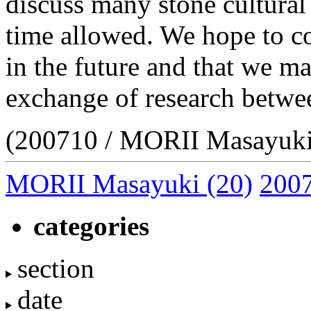
discuss many stone cultural 
time allowed. We hope to con
in the future and that we m
exchange of research betwe
(200710 / MORII Masayuki
MORII Masayuki
(20)
200
categories
section
date