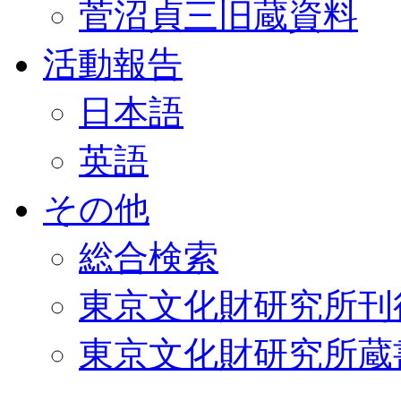
菅沼貞三旧蔵資料
活動報告
日本語
英語
その他
総合検索
東京文化財研究所刊
東京文化財研究所蔵書