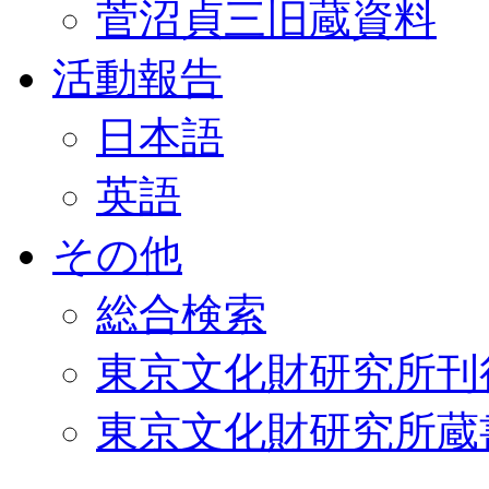
菅沼貞三旧蔵資料
活動報告
日本語
英語
その他
総合検索
東京文化財研究所刊
東京文化財研究所蔵書