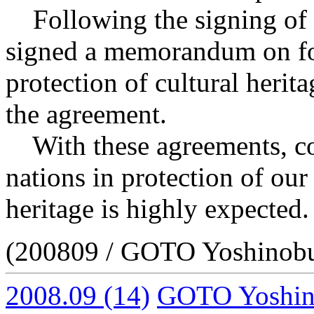
Following the signing of t
signed a memorandum on fo
protection of cultural herita
the agreement.
With these agreements, co
nations in protection of our
heritage is highly expected.
(200809 / GOTO Yoshinob
2008.09
(14)
GOTO Yoshi