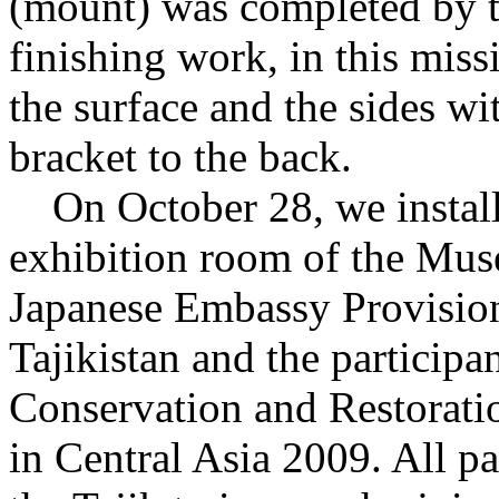
(mount) was completed by t
finishing work, in this mis
the surface and the sides wi
bracket to the back.
On October 28, we installe
exhibition room of the Mus
Japanese Embassy Provisio
Tajikistan and the participa
Conservation and Restorati
in Central Asia 2009. All pa