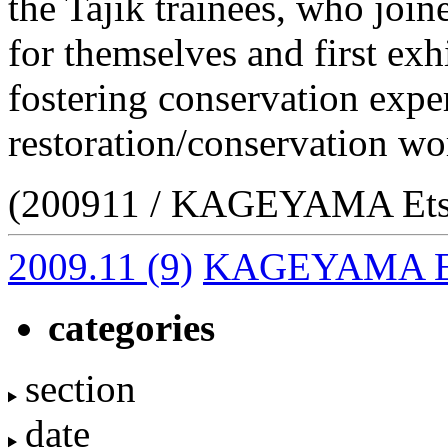
the Tajik trainees, who joi
for themselves and first exh
fostering conservation exper
restoration/conservation wo
(200911 / KAGEYAMA Ets
2009.11
(9)
KAGEYAMA E
categories
section
date