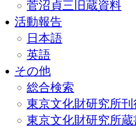
菅沼貞三旧蔵資料
活動報告
日本語
英語
その他
総合検索
東京文化財研究所刊
東京文化財研究所蔵書