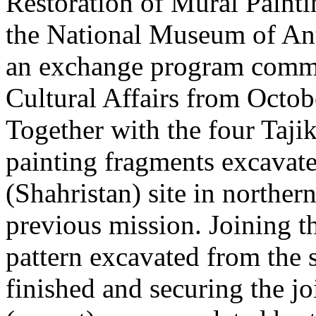
Restoration of Mural Painti
the National Museum of Anti
an exchange program commi
Cultural Affairs from Octo
Together with the four Tajik
painting fragments excavat
(Shahristan) site in northern
previous mission. Joining t
pattern excavated from the 
finished and securing the j