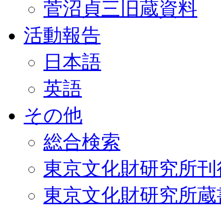
菅沼貞三旧蔵資料
活動報告
日本語
英語
その他
総合検索
東京文化財研究所刊
東京文化財研究所蔵書