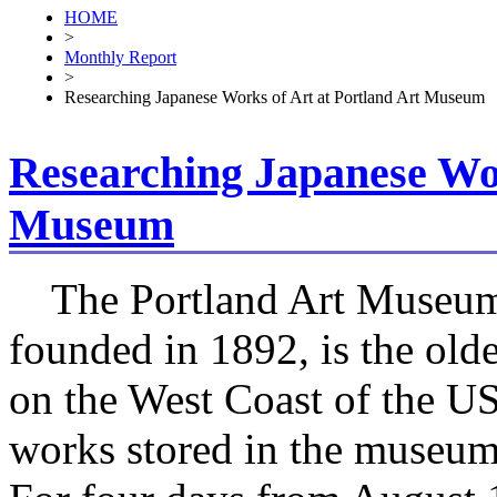
HOME
>
Monthly Report
>
Researching Japanese Works of Art at Portland Art Museum
Researching Japanese Wor
Museum
The Portland Art Museum
founded in 1892, is the ol
on the West Coast of the 
works stored in the museum