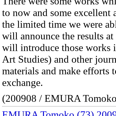
There were some works whi
to now and some excellent 
the limited time we were abl
will announce the results at
will introduce those works 
Art Studies) and other journa
materials and make efforts 
exchange.
(200908 / EMURA Tomoko
EMURA Tomoko
(73)
2009