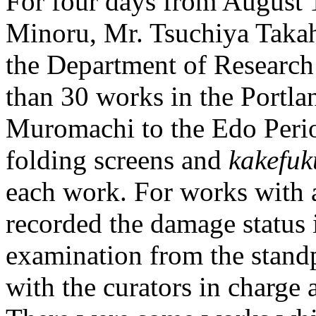
For four days from August 
Minoru, Mr. Tsuchiya Taka
the Department of Researc
than 30 works in the Port
Muromachi to the Edo Perio
folding screens and
kakefuk
each work. For works with a
recorded the damage status i
examination from the standpo
with the curators in charge