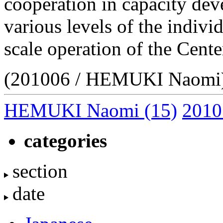
cooperation in capacity deve
various levels of the individ
scale operation of the Center
(201006 / HEMUKI Naomi
HEMUKI Naomi
(15)
2010
categories
section
date