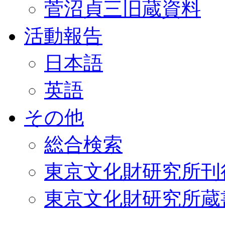
菅沼貞三旧蔵資料
活動報告
日本語
英語
その他
総合検索
東京文化財研究所刊
東京文化財研究所蔵書