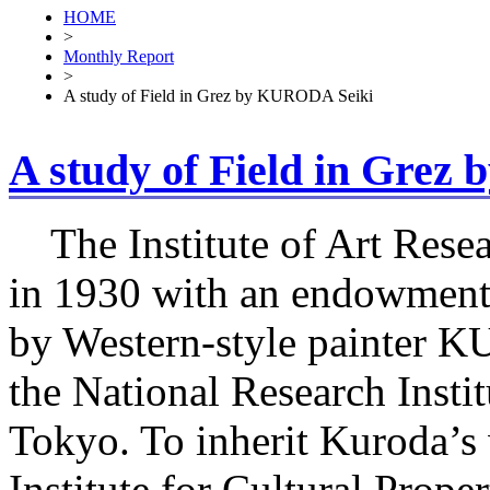
HOME
>
Monthly Report
>
A study of Field in Grez by KURODA Seiki
A study of Field in Gre
The Institute of Art Rese
in 1930 with an endowment
by Western-style painter 
the National Research Instit
Tokyo. To inherit Kuroda’s 
Institute for Cultural Prope