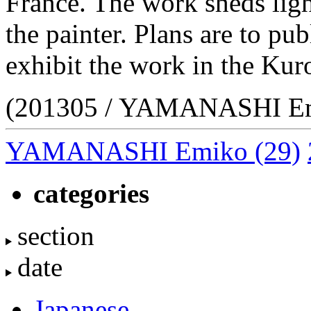
France. The work sheds li
the painter. Plans are to pub
exhibit the work in the Ku
(201305 / YAMANASHI E
YAMANASHI Emiko
(29)
categories
section
date
Japanese