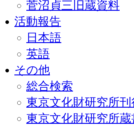
菅沼貞三旧蔵資料
活動報告
日本語
英語
その他
総合検索
東京文化財研究所刊
東京文化財研究所蔵書