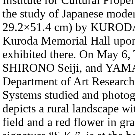
the study of Japanese modern
29.2×51.4 cm) by KURODA 
Kuroda Memorial Hall upon 
exhibited there. On May 
SHIRONO Seiji, and YAM
Department of Art Research
Systems studied and photo
depicts a rural landscape wit
field and a red flower in gr