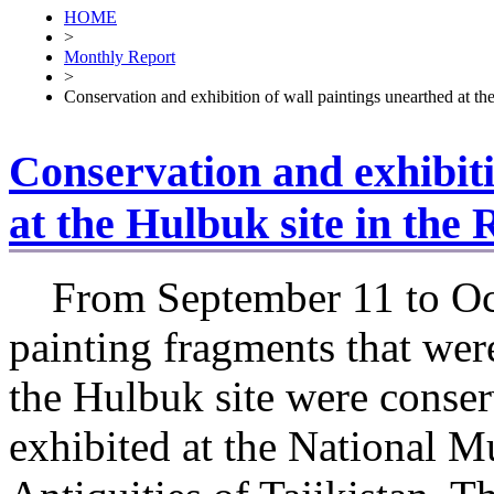
HOME
>
Monthly Report
>
Conservation and exhibition of wall paintings unearthed at the
Conservation and exhibiti
at the Hulbuk site in the 
From September 11 to Oct
painting fragments that wer
the Hulbuk site were conse
exhibited at the National 