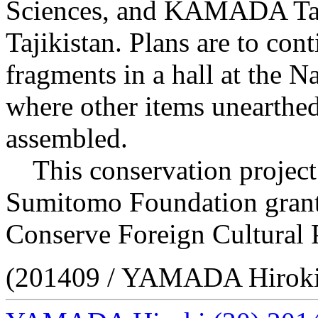
Sciences, and KAMADA Tak
Tajikistan. Plans are to con
fragments in a hall at the 
where other items unearthe
assembled.
This conservation project 
Sumitomo Foundation grant 
Conserve Foreign Cultural P
(201409 / YAMADA Hiroki