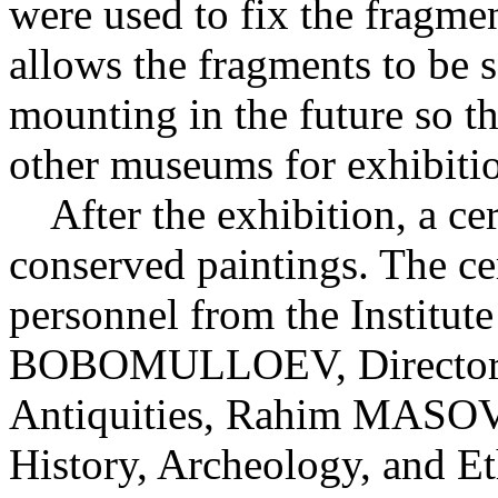
were used to fix the fragmen
allows the fragments to be 
mounting in the future so th
other museums for exhibiti
After the exhibition, a ce
conserved paintings. The c
personnel from the Institut
BOBOMULLOEV, Director o
Antiquities, Rahim MASOV, D
History, Archeology, and E