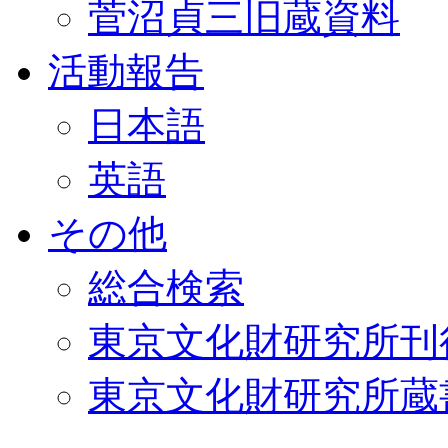
菅沼貞三旧蔵資料
活動報告
日本語
英語
その他
総合検索
東京文化財研究所刊
東京文化財研究所蔵書