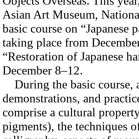
Objects Overseas. This year
Asian Art Museum, National
basic course on “Japanese pa
taking place from December
“Restoration of Japanese ha
December 8–12.
During the basic course, at
demonstrations, and practic
comprise a cultural property
pigments), the techniques o