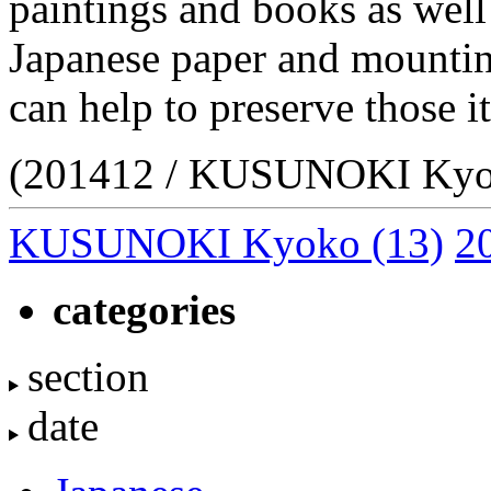
paintings and books as well
Japanese paper and mounting
can help to preserve those i
(201412 / KUSUNOKI Kyo
KUSUNOKI Kyoko
(13)
2
categories
section
date