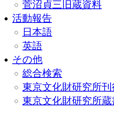
菅沼貞三旧蔵資料
活動報告
日本語
英語
その他
総合検索
東京文化財研究所刊
東京文化財研究所蔵書