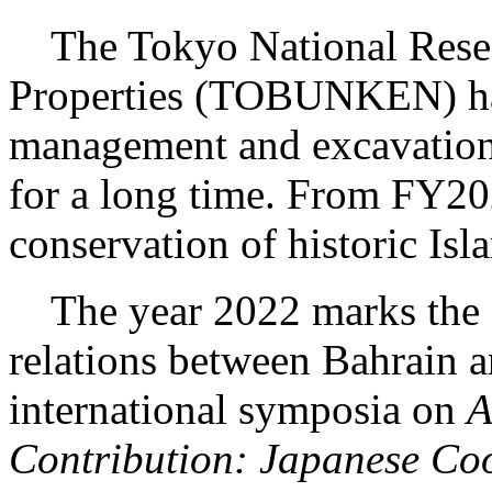
The Tokyo National Researc
Properties (TOBUNKEN) has
management and excavation
for a long time. From FY20
conservation of historic Isl
The year 2022 marks the 5
relations between Bahrain
international symposia on
A
Contribution: Japanese Coo