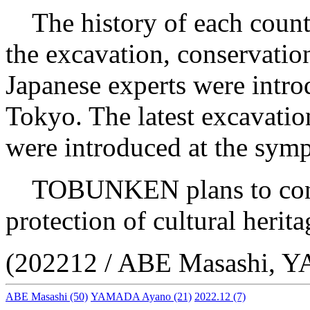
The history of each countr
the excavation, conservation
Japanese experts were intr
Tokyo. The latest excavatio
were introduced at the sy
TOBUNKEN plans to contin
protection of cultural herit
(202212 / ABE Masashi,
ABE Masashi
(50)
YAMADA Ayano
(21)
2022.12
(7)