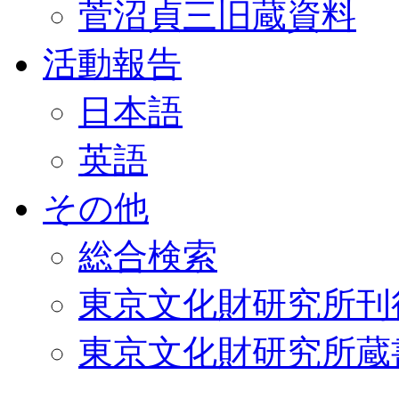
菅沼貞三旧蔵資料
活動報告
日本語
英語
その他
総合検索
東京文化財研究所刊
東京文化財研究所蔵書