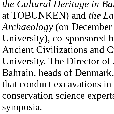
the Cultural Heritage in B
at TOBUNKEN) and
the La
Archaeology
(on December 
University), co-sponsored by
Ancient Civilizations and 
University. The Director o
Bahrain, heads of Denmark,
that conduct excavations in
conservation science experts
symposia.