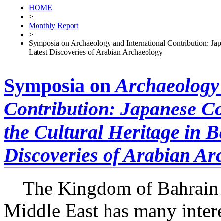
HOME
>
Monthly Report
>
Symposia on Archaeology and International Contribution: Japa
Latest Discoveries of Arabian Archaeology
Symposia on
Archaeology 
Contribution: Japanese Co
the Cultural Heritage in 
Discoveries of Arabian Ar
The Kingdom of Bahrain 
Middle East has many inter