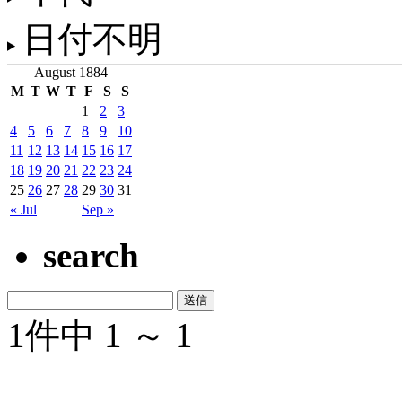
日付不明
August 1884
M
T
W
T
F
S
S
1
2
3
4
5
6
7
8
9
10
11
12
13
14
15
16
17
18
19
20
21
22
23
24
25
26
27
28
29
30
31
« Jul
Sep »
search
1件中 1 ～ 1