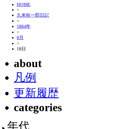
HOME
>
久米桂一郎日記
>
1884年
>
8月
>
18日
about
凡例
更新履歴
categories
年代