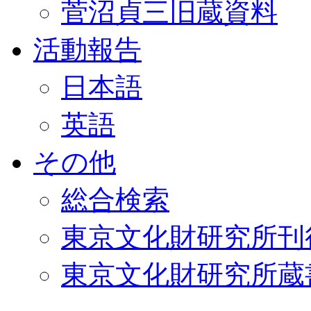
菅沼貞三旧蔵資料
活動報告
日本語
英語
その他
総合検索
東京文化財研究所刊
東京文化財研究所蔵書