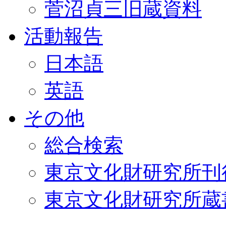
菅沼貞三旧蔵資料
活動報告
日本語
英語
その他
総合検索
東京文化財研究所刊
東京文化財研究所蔵書