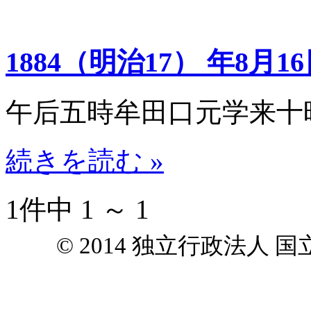
1884（明治17） 年8月1
午后五時牟田口元学来十
続きを読む »
1件中 1 ～ 1
© 2014 独立行政法人