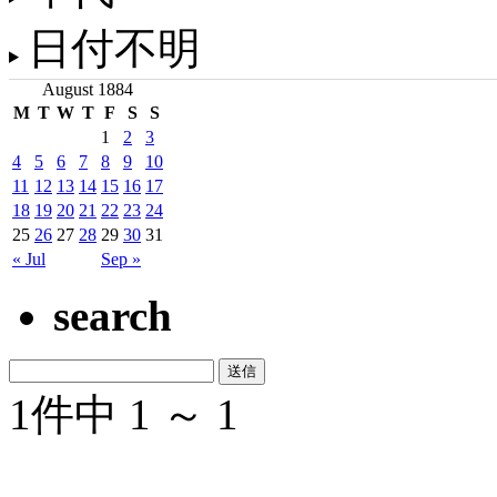
日付不明
August 1884
M
T
W
T
F
S
S
1
2
3
4
5
6
7
8
9
10
11
12
13
14
15
16
17
18
19
20
21
22
23
24
25
26
27
28
29
30
31
« Jul
Sep »
search
1件中 1 ～ 1