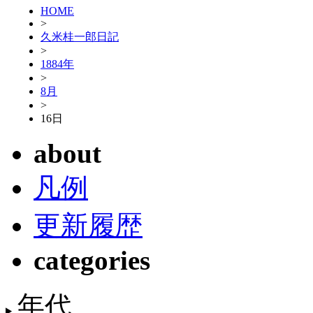
HOME
>
久米桂一郎日記
>
1884年
>
8月
>
16日
about
凡例
更新履歴
categories
年代